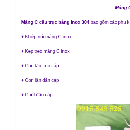
Máng C
Máng C cầu trục bằng inox 304
bao gồm các phụ k
+ Khớp nối máng C inox
+ Kẹp treo máng C inox
+ Con lăn treo cáp
+ Con lăn dẫn cáp
+ Chốt đầu cáp