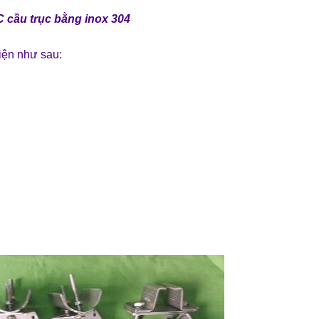
 cầu trục bằng inox 304
iện như sau: