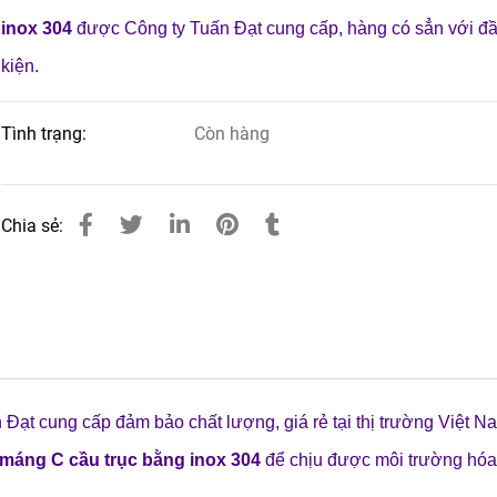
inox 304
được Công ty Tuấn Đạt cung cấp, hàng có sẳn với đ
kiện.
Tình trạng:
Còn hàng
Chia sẻ:
̣t cung cấp đảm bảo chất lượng, giá rẻ tại thị trường Việt 
máng C cầu trục bằng inox 304
để chịu được môi trường hóa 