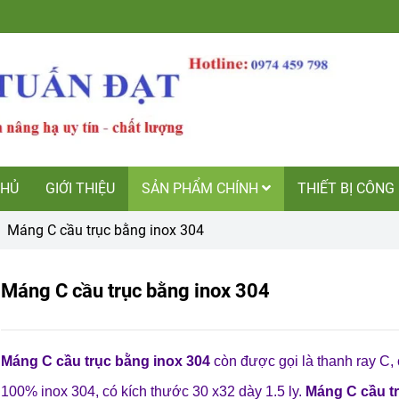
CHỦ
GIỚI THIỆU
SẢN PHẨM CHÍNH
THIẾT BỊ CÔNG
Máng C cầu trục bằng inox 304
Máng C cầu trục bằng inox 304
Máng C cầu trục bằng inox 304
còn được gọi là thanh ray C, c
100% inox 304, có kích thước 30 x32 dày 1.5 ly.
Máng C cầu tr