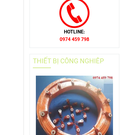
HOTLINE:
0974 459 798
THIẾT BỊ CÔNG NGHIÊP