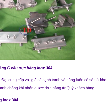
áng C cầu trục bằng inox 304
 Đạt cung cấp với giá cả cạnh tranh và hàng luôn có sẵn ở kh
anh chóng khi nhận được đơn hàng từ Quý khách hàng.
ng inox 304
.