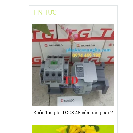
TIN TỨC
Khởi động từ TGC3-48 của hãng nào?