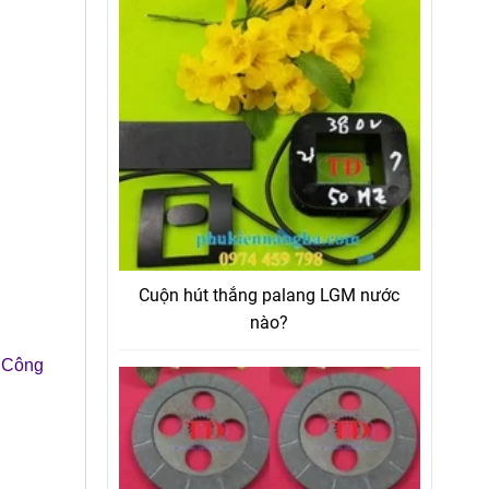
Cuộn hút thắng palang LGM nước
nào?
o Công