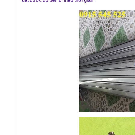
đạt được độ bền bỉ theo thời gian.