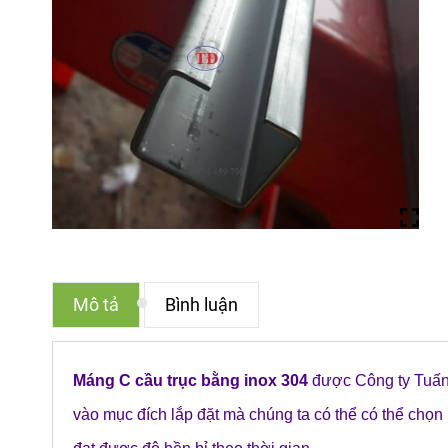
Mô tả
Bình luận
Máng C cầu trục bằng inox 304
được Công ty Tuấn Đa
vào mục đích lắp đặt mà chúng ta có thể có thể chọn