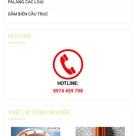
PALANG CÁC LOẠI
DẦM BIÊN CẦU TRỤC
HOTLINE
HOTLINE:
0974 459 798
THIẾT BỊ CÔNG NGHIÊP