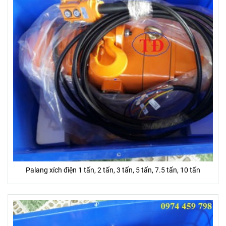
Palang xích điện 1 tấn, 2 tấn, 3 tấn, 5 tấn, 7.5 tấn, 10 tấn