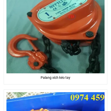
Palang xích kéo tay