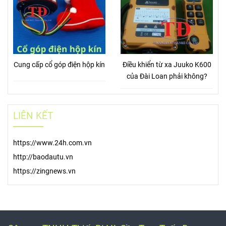
Cung cấp cổ góp điện hộp kín
Điều khiển từ xa Juuko K600
của Đài Loan phải không?
LIÊN KẾT
https://www.24h.com.vn
http://baodautu.vn
https://zingnews.vn