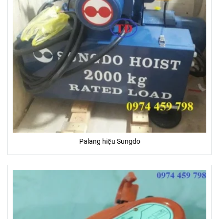
Palang hiệu Sungdo