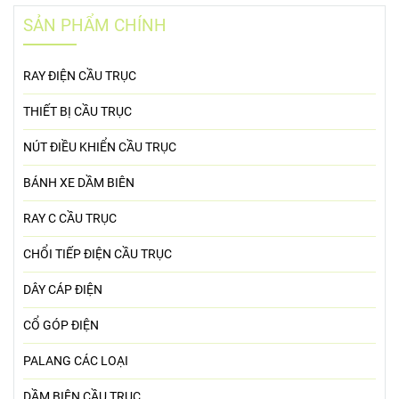
SẢN PHẨM CHÍNH
RAY ĐIỆN CẦU TRỤC
THIẾT BỊ CẦU TRỤC
NÚT ĐIỀU KHIỂN CẦU TRỤC
BÁNH XE DẦM BIÊN
RAY C CẦU TRỤC
CHỔI TIẾP ĐIỆN CẦU TRỤC
DÂY CÁP ĐIỆN
CỔ GÓP ĐIỆN
PALANG CÁC LOẠI
DẦM BIÊN CẦU TRỤC