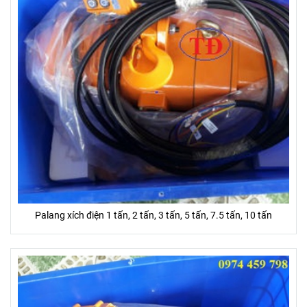
Palang xích điện 1 tấn, 2 tấn, 3 tấn, 5 tấn, 7.5 tấn, 10 tấn