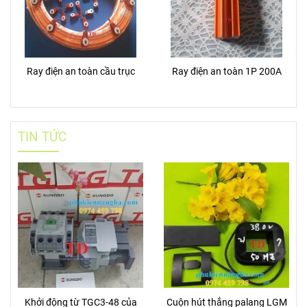
Ray điện an toàn cầu trục
Ray điện an toàn 1P 200A
TIN TỨC
Khởi động từ TGC3-48 của
Cuộn hút thắng palang LGM