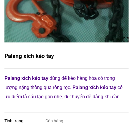
Palang xích kéo tay
Palang xích
kéo
tay
dùng để kéo hàng hóa có trọng
lượng nặng thông qua ròng rọc.
Palang xích
kéo
tay
có
ưu điểm là cấu tạo gọn nhẹ, di chuyển dễ dàng khi cần.
Tình trạng:
Còn hàng