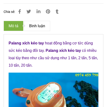
Chia sẻ:
Mô tả
Bình luận
Palang xích
kéo
tay
hoạt động bằng cơ tức dùng
sức kéo bằng đôi tay.
Palang xích
kéo
tay
có nhiều
loại tùy theo như cầu sử dụng như 1 tấn, 2 tấn, 5 tấn,
10 tấn, 20 tấn.