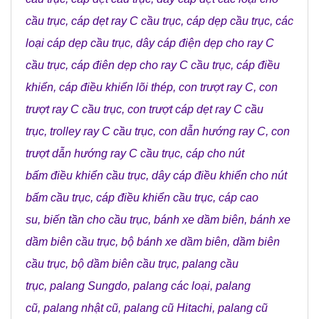
cầu trục
,
cáp dẹt ray C cầu trục
,
cáp dẹp cầu trục
,
các
loại cáp dẹp cầu trục
,
dây cáp điện dẹp cho ray C
cầu trục
,
cáp điên dẹp cho ray C cầu trục
,
cáp điều
khiển
,
cáp điều khiển lõi thép
,
con trượt ray C
,
con
trượt ray C cầu trục
,
con trượt cáp dẹt ray C cầu
trục
,
trolley ray C cầu trục
,
con dẫn hướng ray C
,
con
trượt dẫn hướng ray C cầu trục
,
cáp cho nút
bấm điều khiển cầu trục
,
dây cáp điều khiển cho nút
bấm cầu trục
,
cáp điều khiển cầu trục
,
cáp cao
su
,
biến tần cho cầu trục
,
bánh xe dầm biên
,
bánh xe
dầm biên cầu trục
,
bộ bánh xe dầm biên
,
dầm biên
cầu trục
,
bộ dầm biên cầu trục
,
palang cầu
trục
,
palang Sungdo
,
palang các loại
,
palang
cũ
,
palang nhật cũ
,
palang cũ Hitachi
,
palang cũ