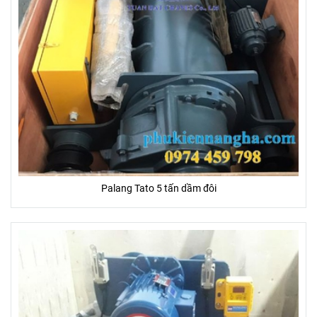
Palang Tato 5 tấn dầm đôi