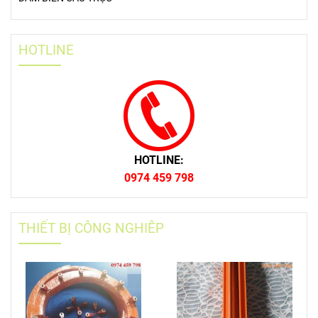
HOTLINE
HOTLINE:
0974 459 798
THIẾT BỊ CÔNG NGHIÊP