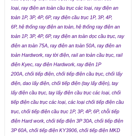
loại
,
ray điện an toàn cầu trục các loại
,
ray điện an
toàn 1P, 3P, 4P, 6P
,
ray điện cầu trục 1P, 3P, 4P,
6P
,
hệ thống ray điện an toàn
,
hệ thống ray điện an
toàn 1P, 3P, 4P, 6P
,
ray điện an toàn dọc cầu trục
,
ray
điện an toàn 75A
,
ray điện an toàn 50A
,
ray điện an
toàn Hardwork
,
ray tời điện
,
rail an toàn cầu trục
,
rail
điện Kyec
,
ray điện Hardwork
,
ray điện 1P
200A
,
chổi tiếp điện
,
chổi tiếp điện cầu trục
,
chổi lấy
điện
,
dao lấy điện
,
chổi tiếp điện (tay lấy điện)
,
tay
lấy điện cầu trục
,
tay lấy điện cầu trục các loại
,
chổi
tiếp điện cầu trục các loại
,
các loại chổi tiếp điện cầu
trục
,
chổi tiếp điện cầu trục 1P, 3P, 4P, 6P
,
chỗi tiếp
điện Hard work
,
chổi tiếp điện 3P 30A
,
chổi tiếp điện
3P 60A
,
chổi tiếp điện KY3906
,
chổi tiếp điện MKD