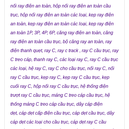
nối ray điện an toàn
,
hộp nối ray điện an toàn cầu
trục
,
hộp nối ray điện an toàn các loại
,
kẹp ray điện
an toàn
,
kẹp ray điện an toàn các loại
,
kẹp ray điện
an toàn 1P, 3P, 4P, 6P
,
căng ray điện an toàn
,
căng
ray điện an toàn cầu trục
,
bộ căng ray an toàn
,
ray
điện thanh quẹt
,
ray C
,
ray c track
,
ray C cầu trục
,
ray
C treo cáp
,
thanh ray C
,
các loại ray C
,
ray C cầu trục
các loại
,
hệ ray C
,
ray C cho cầu trục
,
nối ray C
,
nối
ray C cầu trục
,
kẹp ray C
,
kẹp ray C cầu trục
,
kẹp
cuối ray C
,
hộp nối ray C cầu trục
,
hệ thống điện
trượt ray C cầu trục
,
máng C treo cáp cầu trục
,
hệ
thống máng C treo cáp cầu trục
,
dây cáp điện
dẹt
,
cáp dẹt cấp điện cầu trục
,
cáp dẹt cầu trục
,
dây
cáp dẹt các loại cho cầu trục
,
cáp dẹt ray C cầu