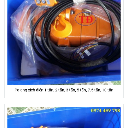
Palang xích điện 1 tấn, 2 tấn, 3 tấn, 5 tấn, 7.5 tấn, 10 tấn