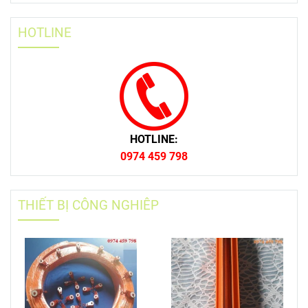
HOTLINE
HOTLINE:
0974 459 798
THIẾT BỊ CÔNG NGHIÊP