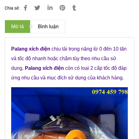
Chia sẻ:
Mô tả
Bình luận
Palang xích điện
chịu tải trọng nặng từ 0 đến 10 tấn
và tốc độ nhanh hoặc chậm tùy theo nhu cầu sử
dụng.
Palang xích điện
còn có loại 2 cấp tốc độ đáp
ứng nhu cầu và mục đích sử dụng của khách hàng.