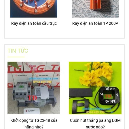
Ray điện an toàn cầu trục
Ray điện an toàn 1P 200A
TIN TỨC
Khởi động từ TGC3-48 của
Cuộn hút thắng palang LGM
hãng nào?
nước nào?