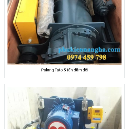
Palang Tato 5 tấn dầm đôi