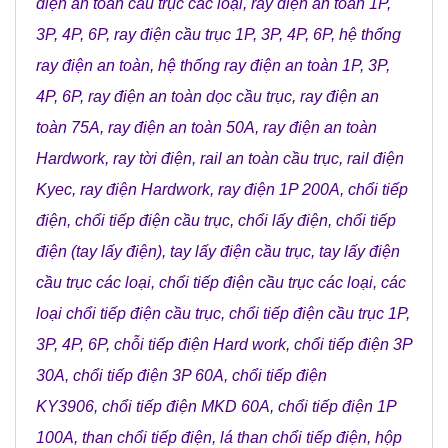
điện an toàn cầu trục các loại
,
ray điện an toàn 1P,
3P, 4P, 6P
,
ray điện cầu trục 1P, 3P, 4P, 6P
,
hệ thống
ray điện an toàn
,
hệ thống ray điện an toàn 1P, 3P,
4P, 6P
,
ray điện an toàn dọc cầu trục
,
ray điện an
toàn 75A
,
ray điện an toàn 50A
,
ray điện an toàn
Hardwork
,
ray tời điện
,
rail an toàn cầu trục
,
rail điện
Kyec
,
ray điện Hardwork
,
ray điện 1P 200A
,
chổi tiếp
điện
,
chổi tiếp điện cầu trục
,
chổi lấy điện
,
chổi tiếp
điện (tay lấy điện)
,
tay lấy điện cầu trục
,
tay lấy điện
cầu trục các loại
,
chổi tiếp điện cầu trục các loại
,
các
loại chổi tiếp điện cầu trục
,
chổi tiếp điện cầu trục 1P,
3P, 4P, 6P
,
chỗi tiếp điện Hard work
,
chổi tiếp điện 3P
30A
,
chổi tiếp điện 3P 60A
,
chổi tiếp điện
KY3906
,
chổi tiếp điện MKD 60A
,
chổi tiếp điện 1P
100A
,
than chổi tiếp điện
,
lá than chổi tiếp điện
,
hộp