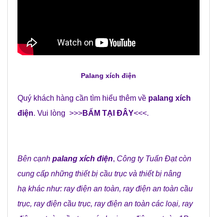
Palang xích điện
Quý khách hàng cần tìm hiểu thêm về
palang xích
điện
. Vui lòng >>>
BẤM TẠI ĐÂY
<<<.
Bên cạnh
palang xích điện
,
Công ty Tuấn Đạt
còn
cung cấp những
thiết bị cầu trục
và
thiết bị nâng
hạ
khác như:
ray điện an toàn
,
ray điện an toàn cầu
trục
,
ray điện cầu trục
,
ray điện an toàn các loại
,
ray