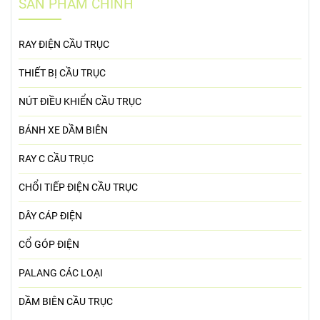
SẢN PHẨM CHÍNH
RAY ĐIỆN CẦU TRỤC
THIẾT BỊ CẦU TRỤC
NÚT ĐIỀU KHIỂN CẦU TRỤC
BÁNH XE DẦM BIÊN
RAY C CẦU TRỤC
CHỔI TIẾP ĐIỆN CẦU TRỤC
DÂY CÁP ĐIỆN
CỔ GÓP ĐIỆN
PALANG CÁC LOẠI
DẦM BIÊN CẦU TRỤC