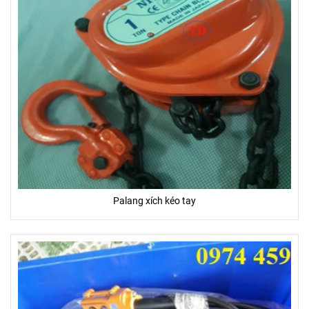
Palang xích kéo tay