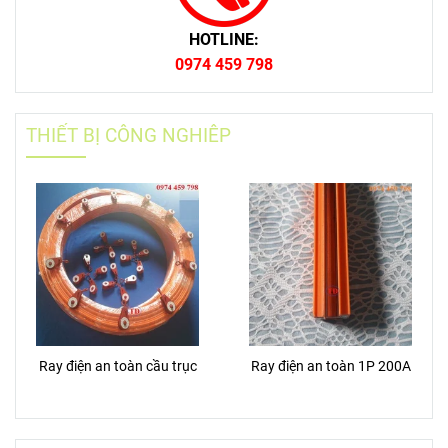
HOTLINE:
0974 459 798
THIẾT BỊ CÔNG NGHIÊP
Ray điện an toàn cầu trục
Ray điện an toàn 1P 200A