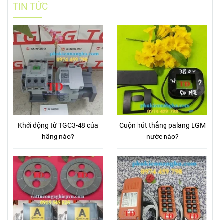
TIN TỨC
Khởi động từ TGC3-48 của
Cuộn hút thắng palang LGM
hãng nào?
nước nào?