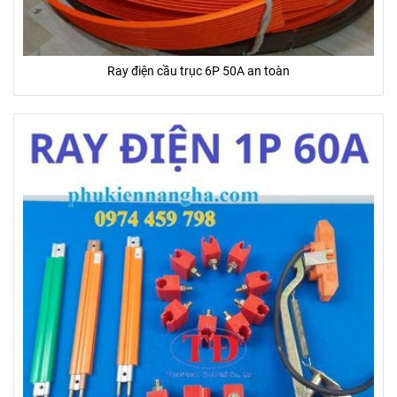
Ray điện cầu trục 6P 50A an toàn