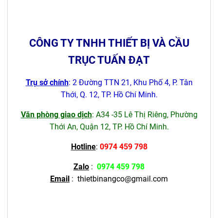
CÔNG TY TNHH THIẾT BỊ VÀ CẦU
TRỤC TUẤN ĐẠT
Trụ sở chính
: 2 Đường TTN 21, Khu Phố 4, P. Tân
Thới, Q. 12, TP. Hồ Chí Minh.
Văn phòng giao dịch
: A34 -35 Lê Thị Riêng, Phường
Thới An, Quận 12, TP. Hồ Chí Minh.
Hotline
:
0974 459 798
Zalo
:
0974 459 798
Email
:
thietbinangco@gmail.com