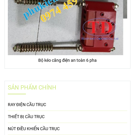
Bộ kéo căng điện an toàn 6 pha
SẢN PHẨM CHÍNH
RAY ĐIỆN CẦU TRỤC
THIẾT BỊ CẦU TRỤC
NÚT ĐIỀU KHIỂN CẦU TRỤC