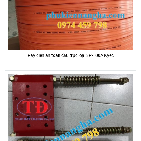
Ray điện an toàn cầu trục loại 3P-100A Kyec