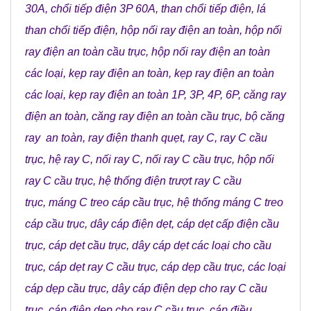
30A
,
chổi tiếp điện 3P 60A
,
than chổi tiếp điện
,
lá
than chổi tiếp điện
,
hộp nối ray điện an toàn
,
hộp nối
ray điện an toàn cầu trục
,
hộp nối ray điện an toàn
các loại
,
kẹp ray điện an toàn
,
kẹp ray điện an toàn
các loại
,
kẹp ray điện an toàn 1P, 3P, 4P, 6P
,
căng ray
điện an toàn
,
căng ray điện an toàn cầu trục
,
bộ căng
ray an toàn
,
ray điện thanh quẹt
,
ray C
,
ray C cầu
trục
,
hệ ray C
,
nối ray C
,
nối ray C cầu trục
,
hộp nối
ray C cầu trục
,
hệ thống điện trượt ray C cầu
trục
,
máng C treo cáp cầu trục
,
hệ thống máng C treo
cáp cầu trục
,
dây cáp điện dẹt
,
cáp dẹt cấp điện cầu
trục
,
cáp dẹt cầu trục
,
dây cáp dẹt các loại cho cầu
trục
,
cáp dẹt ray C cầu trục
,
cáp dẹp cầu trục
,
các loại
cáp dẹp cầu trục
,
dây cáp điện dẹp cho ray C cầu
trục
,
cáp điên dẹp cho ray C cầu trục
,
cáp điều