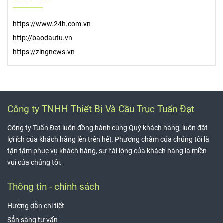
https://www.24h.com.vn
http://baodautu.vn
https://zingnews.vn
Công ty TNHH Thiết Bị Và Cầu Trục Tuấn Đạt
Công ty Tuấn Đạt luôn đồng hành cùng Quý khách hàng, luôn đặt
lợi ích của khách hàng lên trên hết. Phương châm của chúng tôi là
tận tâm phục vụ khách hàng, sự hài lòng của khách hàng là miền
vui của chúng tôi.
Thông tin - chính sách
Hướng dẫn chi tiết
Sẳn sàng tư vấn