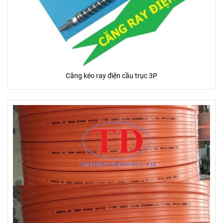
Căng kéo ray điện cầu trục 3P