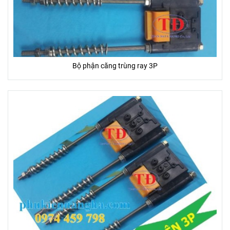
Bộ phận căng trùng ray 3P