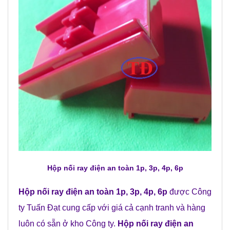
Hộp nối ray điện an toàn 1p, 3p, 4p, 6p
Hộp nối ray điện an toàn 1p, 3p, 4p, 6p
được Công
ty Tuấn Đạt cung cấp với giá cả cạnh tranh và hàng
luôn có sẵn ở kho Công ty.
Hộp nối ray điện an