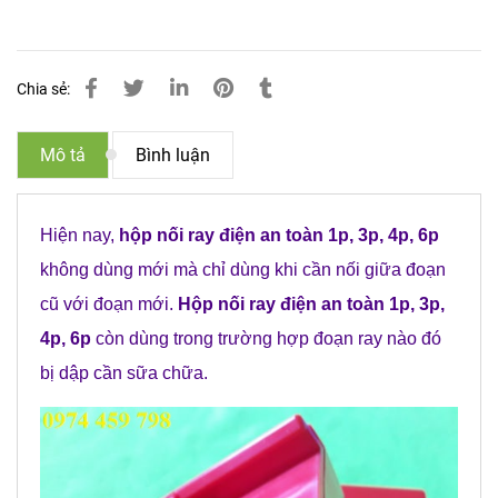
Chia sẻ:
Mô tả
Bình luận
Hiện nay,
hộp nối ray điện an toàn 1p, 3p, 4p, 6p
không dùng mới mà chỉ dùng khi cần nối giữa đoạn
cũ với đoạn mới.
Hộp nối ray điện an toàn 1p, 3p,
4p, 6p
còn dùng trong trường hợp đoạn ray nào đó
bị dập cần sữa chữa.