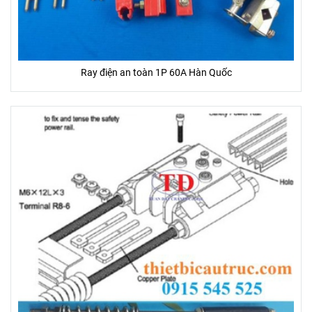
Ray điện an toàn 1P 60A Hàn Quốc