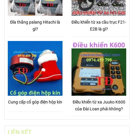
Đĩa thắng palang Hitachi là
Điều khiển từ xa cầu trục F21-
gì?
E2B là gì?
Cung cấp cổ góp điện hộp kín
Điều khiển từ xa Juuko K600
của Đài Loan phải không?
LIÊN KẾT