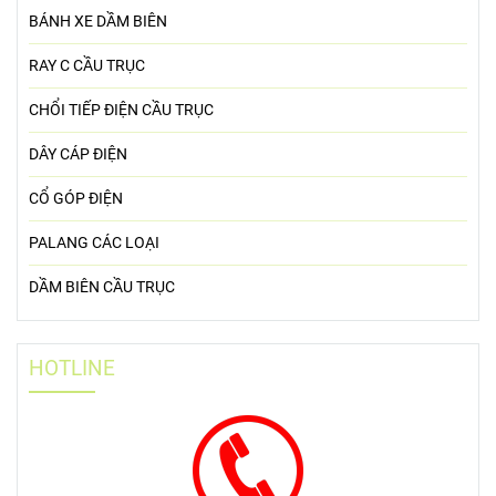
BÁNH XE DẦM BIÊN
RAY C CẦU TRỤC
CHỔI TIẾP ĐIỆN CẦU TRỤC
DÂY CÁP ĐIỆN
CỔ GÓP ĐIỆN
PALANG CÁC LOẠI
DẦM BIÊN CẦU TRỤC
HOTLINE