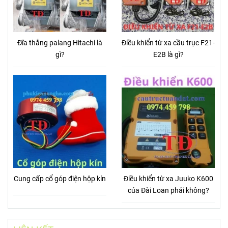
Đĩa thắng palang Hitachi là
Điều khiển từ xa cầu trục F21-
gì?
E2B là gì?
Cung cấp cổ góp điện hộp kín
Điều khiển từ xa Juuko K600
của Đài Loan phải không?