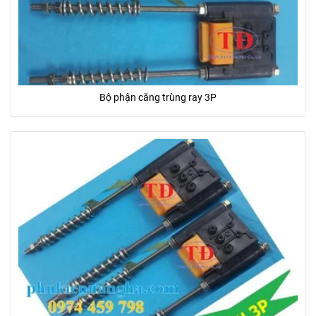
Bộ phận căng trùng ray 3P