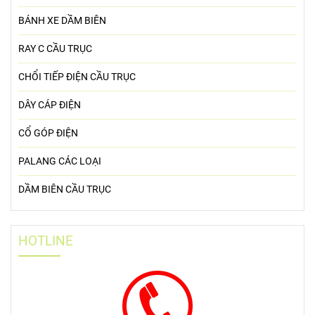
BÁNH XE DẦM BIÊN
RAY C CẦU TRỤC
CHỔI TIẾP ĐIỆN CẦU TRỤC
DÂY CÁP ĐIỆN
CỔ GÓP ĐIỆN
PALANG CÁC LOẠI
DẦM BIÊN CẦU TRỤC
HOTLINE