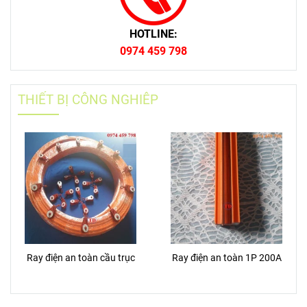
HOTLINE:
0974 459 798
THIẾT BỊ CÔNG NGHIÊP
Ray điện an toàn cầu trục
Ray điện an toàn 1P 200A