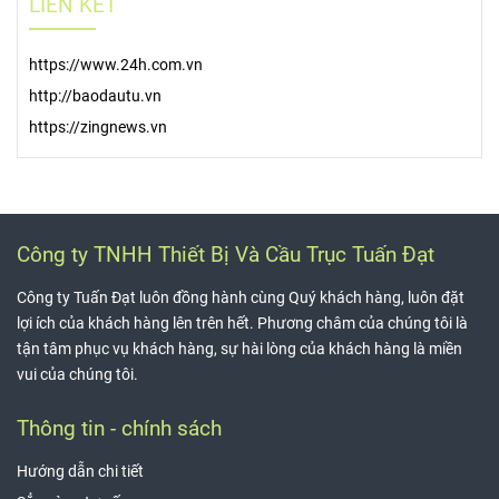
LIÊN KẾT
https://www.24h.com.vn
http://baodautu.vn
https://zingnews.vn
Công ty TNHH Thiết Bị Và Cầu Trục Tuấn Đạt
Công ty Tuấn Đạt luôn đồng hành cùng Quý khách hàng, luôn đặt
lợi ích của khách hàng lên trên hết. Phương châm của chúng tôi là
tận tâm phục vụ khách hàng, sự hài lòng của khách hàng là miền
vui của chúng tôi.
Thông tin - chính sách
Hướng dẫn chi tiết