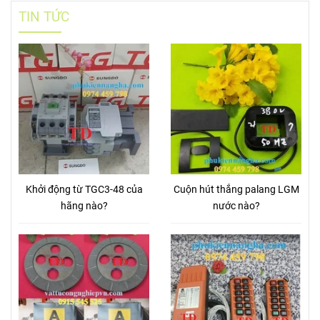
TIN TỨC
Khởi động từ TGC3-48 của
Cuộn hút thắng palang LGM
hãng nào?
nước nào?