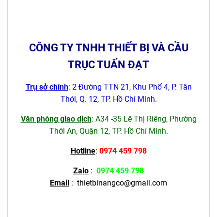
CÔNG TY TNHH THIẾT BỊ VÀ CẦU
TRỤC TUẤN ĐẠT
Trụ sở chính
: 2 Đường TTN 21, Khu Phố 4, P. Tân
Thới, Q. 12, TP. Hồ Chí Minh.
Văn phòng giao dịch
: A34 -35 Lê Thị Riêng, Phường
Thới An, Quận 12, TP. Hồ Chí Minh.
Hotline
:
0974 459 798
Zalo
:
0974 459 798
Email
:
thietbinangco@gmail.com