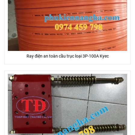
Ray điện an toàn cầu trục loại 3P-100A Kyec