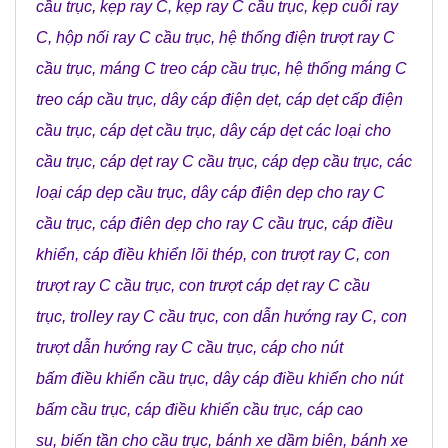
cầu trục
,
kẹp ray C
,
kẹp ray C cầu trục
,
kẹp cuối ray
C
,
hộp nối ray C cầu trục
,
hệ thống điện trượt ray C
cầu trục
,
máng C treo cáp cầu trục
,
hệ thống máng C
treo cáp cầu trục
,
dây cáp điện dẹt
,
cáp dẹt cấp điện
cầu trục
,
cáp dẹt cầu trục
,
dây cáp dẹt các loại cho
cầu trục
,
cáp dẹt ray C cầu trục
,
cáp dẹp cầu trục
,
các
loại cáp dẹp cầu trục
,
dây cáp điện dẹp cho ray C
cầu trục
,
cáp điên dẹp cho ray C cầu trục
,
cáp điều
khiển
,
cáp điều khiển lõi thép
,
con trượt ray C
,
con
trượt ray C cầu trục
,
con trượt cáp dẹt ray C cầu
trục
,
trolley ray C cầu trục
,
con dẫn hướng ray C
,
con
trượt dẫn hướng ray C cầu trục
,
cáp cho nút
bấm điều khiển cầu trục
,
dây cáp điều khiển cho nút
bấm cầu trục
,
cáp điều khiển cầu trục
,
cáp cao
su
,
biến tần cho cầu trục
,
bánh xe dầm biên
,
bánh xe