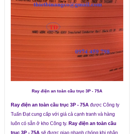
Ray điện an toàn cầu trục 3P - 75A
Ray điện an toàn cầu trục 3P - 75A
được Công ty
Tuấn Đạt cung cấp với giá cả cạnh tranh và hàng
luôn có sẵn ở kho Công ty.
Ray điện an toàn cầu
trục 3P - 75A
sẽ được giao nhanh chóng khi nhận