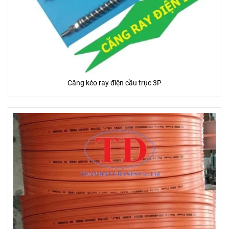
Căng kéo ray điện cầu trục 3P