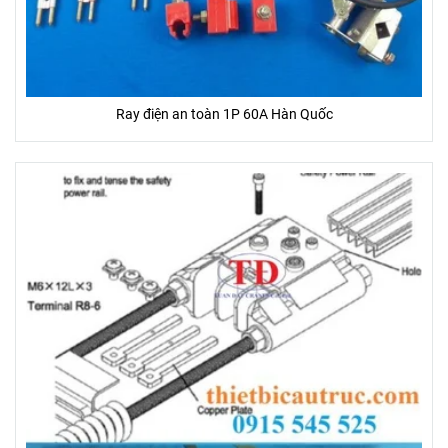
Ray điện an toàn 1P 60A Hàn Quốc