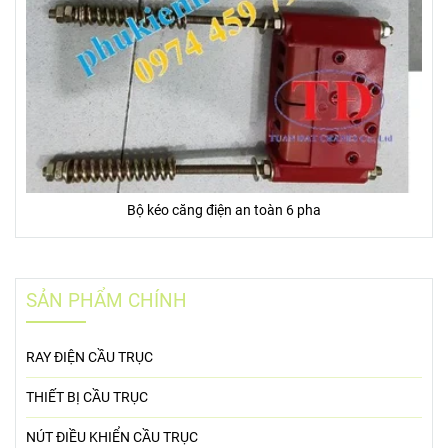
Bộ kéo căng điện an toàn 6 pha
SẢN PHẨM CHÍNH
RAY ĐIỆN CẦU TRỤC
THIẾT BỊ CẦU TRỤC
NÚT ĐIỀU KHIỂN CẦU TRỤC