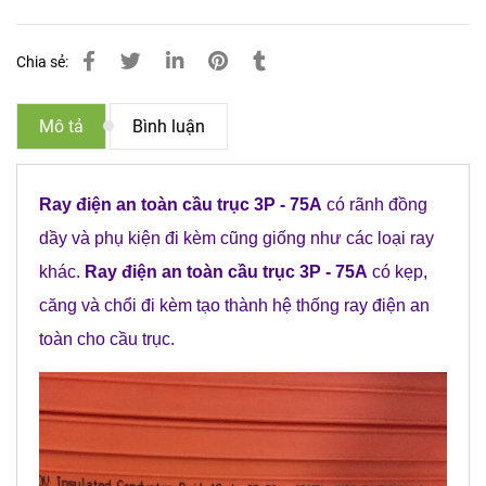
Chia sẻ:
Mô tả
Bình luận
Ray điện an toàn cầu trục 3P - 75A
có rãnh đồng
dầy và phụ kiện đi kèm cũng giống như các loại ray
khác.
Ray điện an toàn cầu trục 3P - 75A
có kẹp,
căng và chổi đi kèm tạo thành hệ thống ray điện an
toàn cho cầu trục.