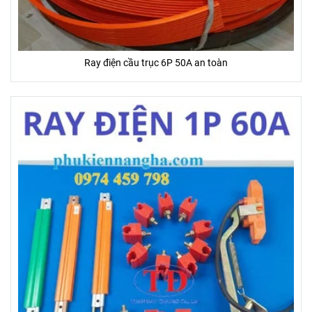
Ray điện cầu trục 6P 50A an toàn