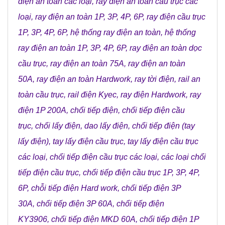
điện an toàn các loại
,
ray điện an toàn cầu trục các
loại
,
ray điện an toàn 1P, 3P, 4P, 6P
,
ray điện cầu trục
1P, 3P, 4P, 6P
,
hệ thống ray điện an toàn
,
hệ thống
ray điện an toàn 1P, 3P, 4P, 6P
,
ray điện an toàn dọc
cầu trục
,
ray điện an toàn 75A
,
ray điện an toàn
50A
,
ray điện an toàn Hardwork
,
ray tời điện
,
rail an
toàn cầu trục
,
rail điện Kyec
,
ray điện Hardwork
,
ray
điện 1P 200A
,
chổi tiếp điện
,
chổi tiếp điện cầu
trục
,
chổi lấy điện
,
dao lấy điện
,
chổi tiếp điện (tay
lấy điện)
,
tay lấy điện cầu trục
,
tay lấy điện cầu trục
các loại
,
chổi tiếp điện cầu trục các loại
,
các loại chổi
tiếp điện cầu trục
,
chổi tiếp điện cầu trục 1P, 3P, 4P,
6P
,
chỗi tiếp điện Hard work
,
chổi tiếp điện 3P
30A
,
chổi tiếp điện 3P 60A
,
chổi tiếp điện
KY3906
,
chổi tiếp điện MKD 60A
,
chổi tiếp điện 1P