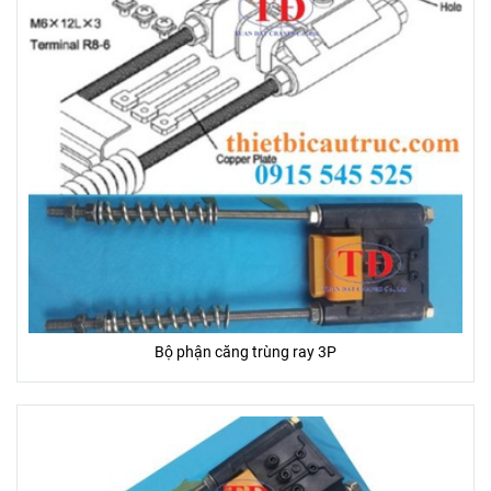
Bộ phận căng trùng ray 3P