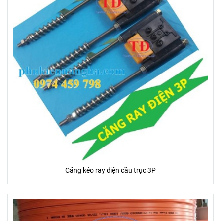
Căng kéo ray điện cầu trục 3P