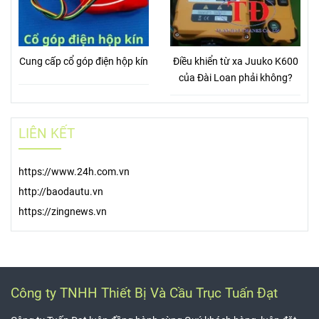
Cung cấp cổ góp điện hộp kín
Điều khiển từ xa Juuko K600
của Đài Loan phải không?
LIÊN KẾT
https://www.24h.com.vn
http://baodautu.vn
https://zingnews.vn
Công ty TNHH Thiết Bị Và Cầu Trục Tuấn Đạt