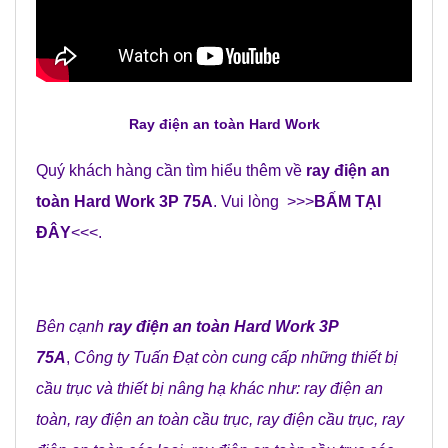
Ray điện an toàn Hard Work
Quý khách hàng cần tìm hiểu thêm về
ray điện an
toàn Hard Work 3P 75A
. Vui lòng >>>
BẤM TẠI
ĐÂY
<<<.
Bên cạnh
ray điện an toàn Hard Work 3P
75A
,
Công ty Tuấn Đạt
còn cung cấp những
thiết bị
cầu trục
và
thiết bị nâng hạ
khác như:
ray điện an
toàn
,
ray điện an toàn cầu trục
,
ray điện cầu trục
,
ray