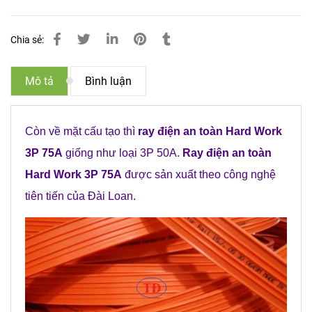
Chia sẻ:
Mô tả
Bình luận
Còn về mặt cấu tạo thì
ray điện an toàn Hard Work
3P 75A
giống như loại 3P 50A.
Ray điện an toàn
Hard Work 3P 75A
được sản xuất theo công nghệ
tiên tiến của Đài Loan.