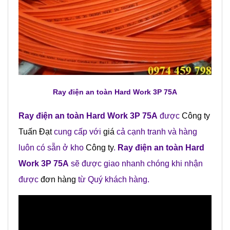
Ray điện an toàn Hard Work 3P 75A
Ray điện an toàn Hard Work 3P 75A
được
Công ty
Tuấn Đạt
cung cấp với
giá
cả cạnh tranh và hàng
luôn có sẵn ở kho
Công ty
.
Ray điện an toàn Hard
Work 3P 75A
sẽ được giao nhanh chóng khi nhận
được
đơn hàng
từ Quý khách hàng.