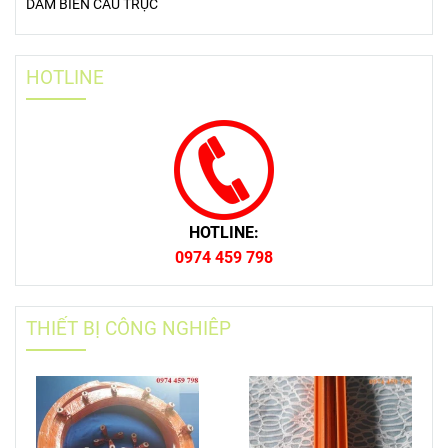
DẦM BIÊN CẦU TRỤC
HOTLINE
HOTLINE:
0974 459 798
THIẾT BỊ CÔNG NGHIÊP