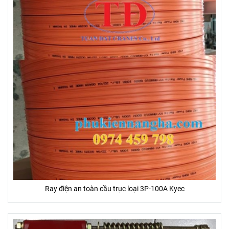
Ray điện an toàn cầu trục loại 3P-100A Kyec