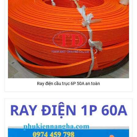
Ray điện cầu trục 6P 50A an toàn