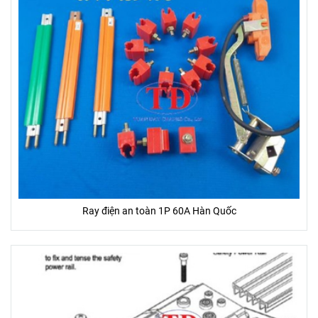
Ray điện an toàn 1P 60A Hàn Quốc