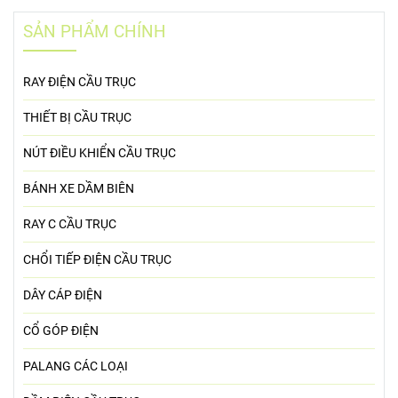
SẢN PHẨM CHÍNH
RAY ĐIỆN CẦU TRỤC
THIẾT BỊ CẦU TRỤC
NÚT ĐIỀU KHIỂN CẦU TRỤC
BÁNH XE DẦM BIÊN
RAY C CẦU TRỤC
CHỔI TIẾP ĐIỆN CẦU TRỤC
DÂY CÁP ĐIỆN
CỔ GÓP ĐIỆN
PALANG CÁC LOẠI