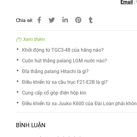
Email
:
Chia sẻ:
(*) Xem thêm
Khởi động từ TGC3-48 của hãng nào?
Cuộn hút thắng palang LGM nước nào?
Đĩa thắng palang Hitachi là gì?
Điều khiển từ xa cầu trục F21-E2B là gì?
Cung cấp cổ góp điện hộp kín
Điều khiển từ xa Juuko K600 của Đài Loan phải khô
BÌNH LUẬN