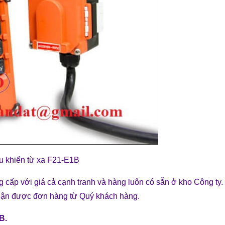
̀u khiển từ xa F21-E1B
 cấp với giá cả cạnh tranh và hàng luôn có sẵn ở kho Công ty.
hận được đơn hàng từ Quý khách hàng.
1B
.