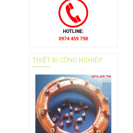
HOTLINE:
0974 459 798
THIẾT BỊ CÔNG NGHIÊP