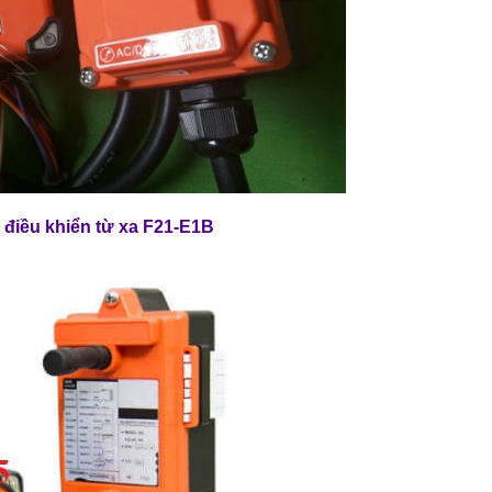
h
điều khiển từ xa F21-E1B