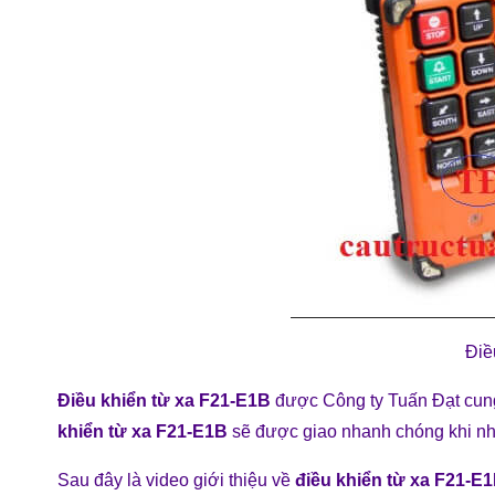
Điê
Điều khiển từ xa F21-E1B
được Công ty Tuấn Đạt cung
khiển từ xa F21-E1B
sẽ được giao nhanh chóng khi n
Sau đây là video giới thiệu về
điều khiển từ xa F21-E