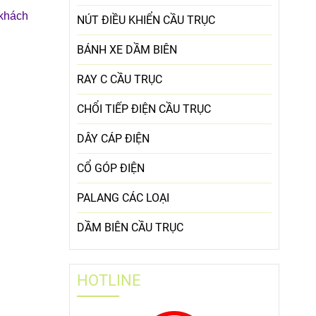
khách
NÚT ĐIỀU KHIỂN CẦU TRỤC
BÁNH XE DẦM BIÊN
RAY C CẦU TRỤC
CHỔI TIẾP ĐIỆN CẦU TRỤC
DÂY CÁP ĐIỆN
CỔ GÓP ĐIỆN
PALANG CÁC LOẠI
DẦM BIÊN CẦU TRỤC
HOTLINE