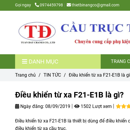
Gọi ngay
0974459798
thietbinangco@gmail.com
DANH MỤC
TRANG 
Trang chủ
/
TIN TỨC
/
Điều khiển từ xa F21-E1B là gi
Điều khiển từ xa F21-E1B là gì?
Ngày đăng:
08/09/2019
1502 Lượt xem
Điều khiển từ xa F21-E1B là thiết bị dùng để điều khiển c
điều khiển từ xa cầu trục.