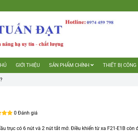
CHỦ
GIỚI THIỆU
SẢN PHẨM CHÍNH
THIẾT BỊ CÔNG
̀?
0 Đánh giá
ầu trục có 6 nút và 2 nút tắt mở. Điều khiển từ xa F21-E1B còn đ